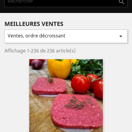

MEILLEURES VENTES
Ventes, ordre décroissant

Affichage 1-236 de 236 article(s)