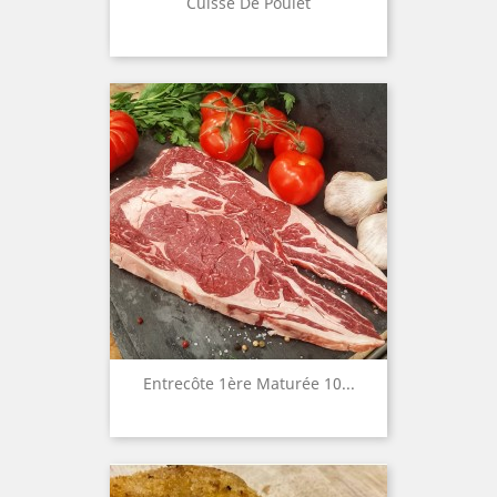
Cuisse De Poulet
Entrecôte 1ère Maturée 10...