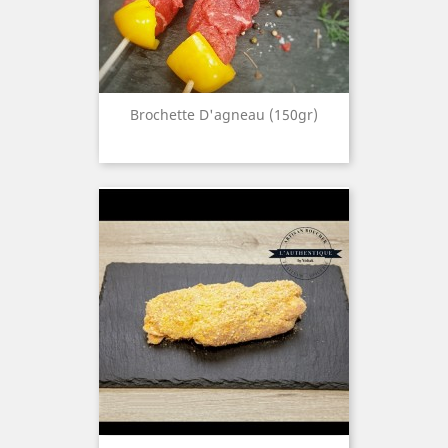
Brochette D'agneau (150gr)