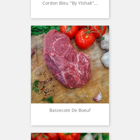
Cordon Bleu "by Ytshak"...
Bassecote De Boeuf