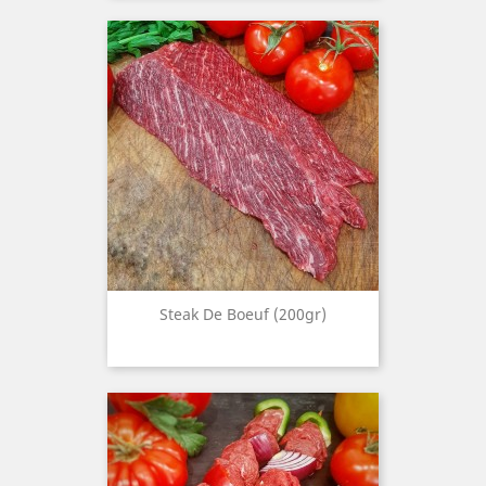
Steak De Boeuf (200gr)