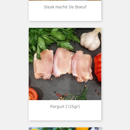
Steak Haché De Boeuf
Parguit (125gr)