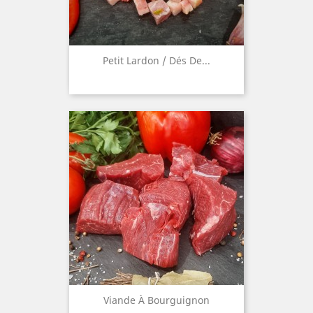
Petit Lardon / Dés De...
Viande À Bourguignon