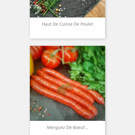
Haut De Cuisse De Poulet
Merguez De Boeuf...