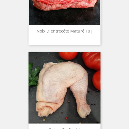
Noix D'entrecôte Maturé 10 J