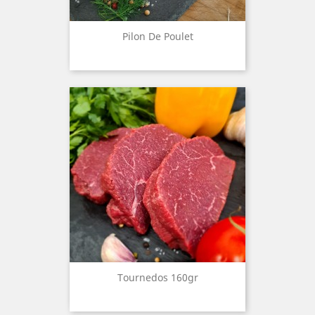
Pilon De Poulet
Tournedos 160gr