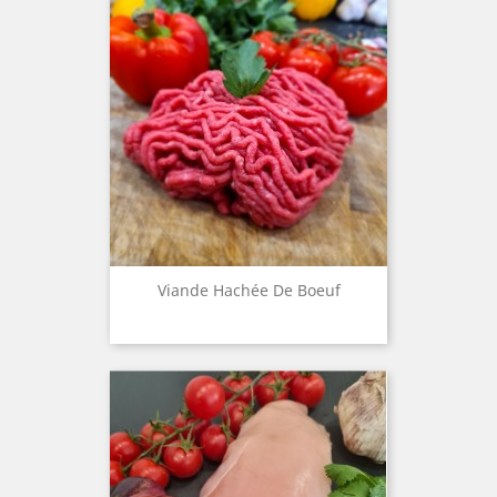
Viande Hachée De Boeuf