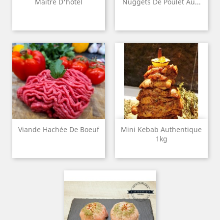
Maître D'hôtel
Nuggets De Poulet Au...
Viande Hachée De Boeuf
Mini Kebab Authentique
1kg